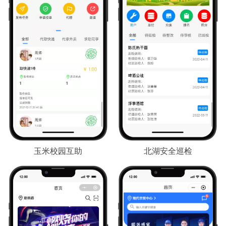
玉米校园互助
北湖安全巡检