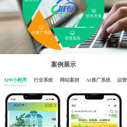
软件开发
AI推广系统
管理系统
案例展示
APP小程序
行业系统
网站案例
AI推广系统
运营