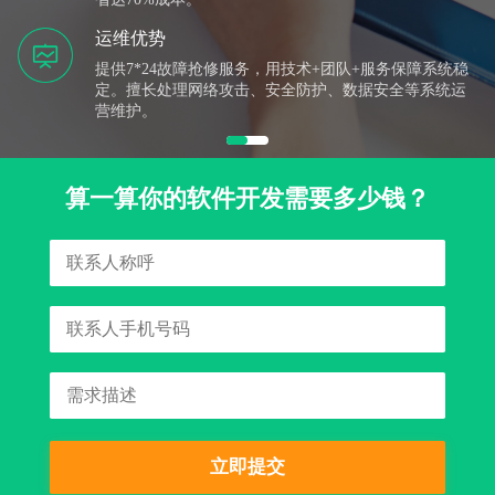
运维优势
提供7*24故障抢修服务，用技术+团队+服务保障系统稳
定。擅长处理网络攻击、安全防护、数据安全等系统运
营维护。
算一算你的软件开发需要多少钱？
立即提交