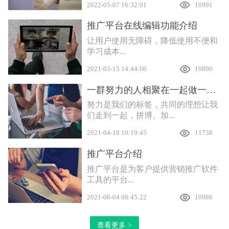
2022-05-07 16:32:01
10991
推广平台在线编辑功能介绍
让用户使用无障碍，降低使用不便和
学习成本...
2021-03-15 14:44:06
10890
一群努力的人相聚在一起做一件有意义的事
努力是我们的标签，共同的理想让我
们走到一起，拼博、加...
2021-04-18 10:19:45
11738
推广平台介绍
推广平台是为客户提供营销推广软件
工具的平台...
2021-06-04 08:45:22
10986
查看更多 >